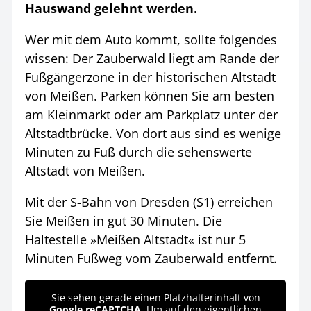
Hauswand gelehnt werden.
Wer mit dem Auto kommt, sollte folgendes
wissen: Der Zauberwald liegt am Rande der
Fußgängerzone in der historischen Altstadt
von Meißen. Parken können Sie am besten
am Kleinmarkt oder am Parkplatz unter der
Altstadtbrücke. Von dort aus sind es wenige
Minuten zu Fuß durch die sehenswerte
Altstadt von Meißen.
Mit der S-Bahn von Dresden (S1) erreichen
Sie Meißen in gut 30 Minuten. Die
Haltestelle »Meißen Altstadt« ist nur 5
Minuten Fußweg vom Zauberwald entfernt.
Sie sehen gerade einen Platzhalterinhalt von
Google reCAPTCHA
. Um auf den eigentlichen